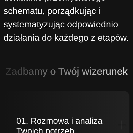
schematu, porządkując i
systematyzując odpowiednio
działania do każdego z etapów.
Zadbamy o Twój wizerunek
01. Rozmowa i analiza
Twoich potrzeb