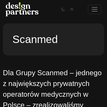
Skip
to
content
Scanmed
Dla
Grupy Scanmed
– jednego
z największych prywatnych
operatorów medycznych w
Polsce – zrealizowaliśmy