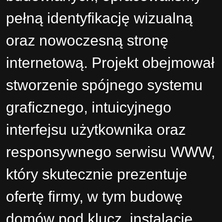
pełną identyfikację wizualną
oraz nowoczesną stronę
internetową.
Projekt obejmował
stworzenie spójnego systemu
graficznego, intuicyjnego
interfejsu użytkownika oraz
responsywnego serwisu WWW,
który skutecznie prezentuje
ofertę firmy, w tym budowę
domów pod klucz, instalacje