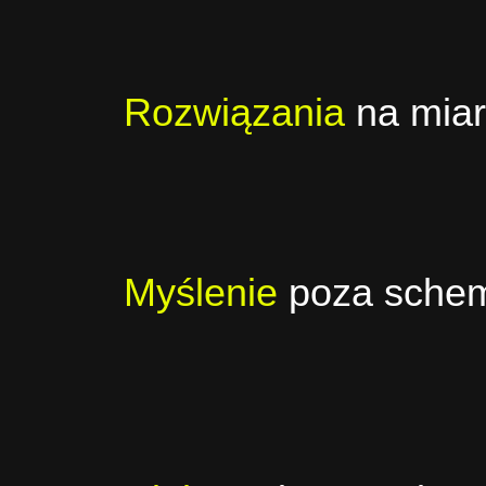
Rozwiązania
na miar
Myślenie
poza sche