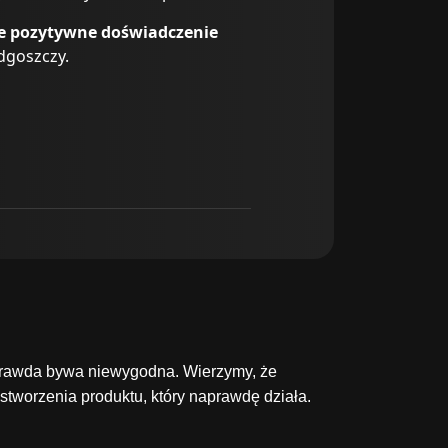
uje pozytywne doświadczenie
ydgoszczy.
 prawda bywa niewygodna. Wierzymy, że
 stworzenia produktu, który naprawdę działa.