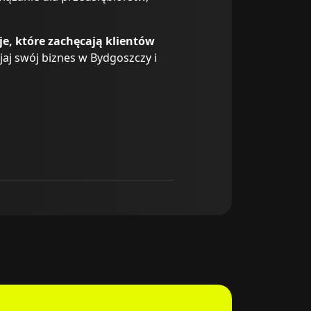
e, które zachęcają klientów
jaj swój biznes w Bydgoszczy i