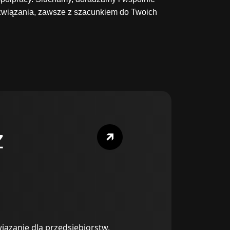
wiązania, zawsze z szacunkiem do Twoich
z
iązanie dla przedsiębiorstw,