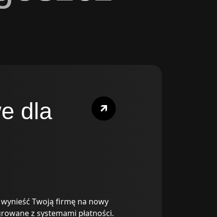
e dla
e wynieść Twoją firmę na nowy
growane z systemami płatności.