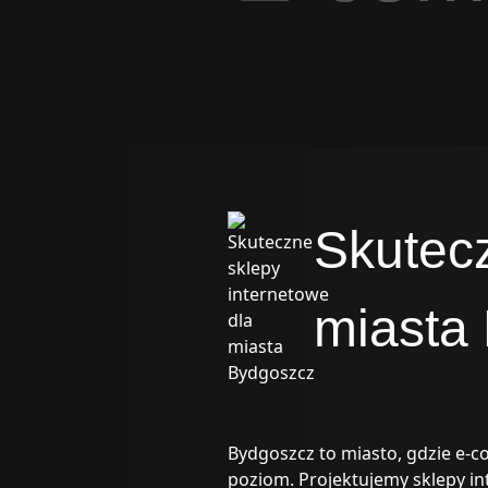
Skutecz
miasta
Bydgoszcz to miasto, gdzie e-c
poziom. Projektujemy sklepy in