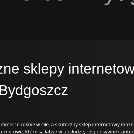
ne sklepy internetow
 Bydgoszcz
ommerce rośnie w siłę, a skuteczny sklep internetowy moż
ternetowe, które są łatwe w obsłudze, responsywne i zinte