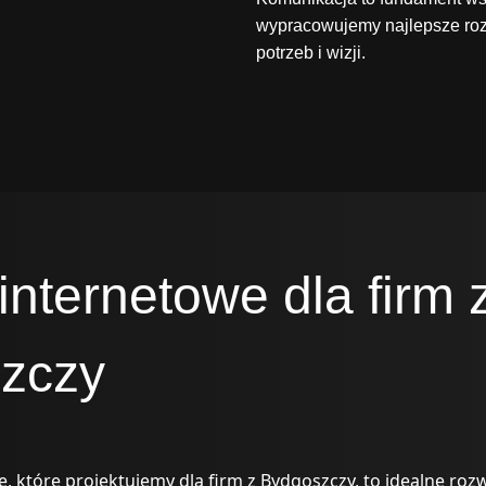
wypracowujemy najlepsze roz
potrzeb i wizji.
internetowe dla firm 
zczy
 które projektujemy dla firm z Bydgoszczy, to idealne rozw