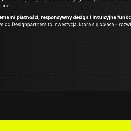
line.
emami płatności, responsywny design i intuicyjne funkcj
e od Designpartners to inwestycja, która się opłaca – rozwi