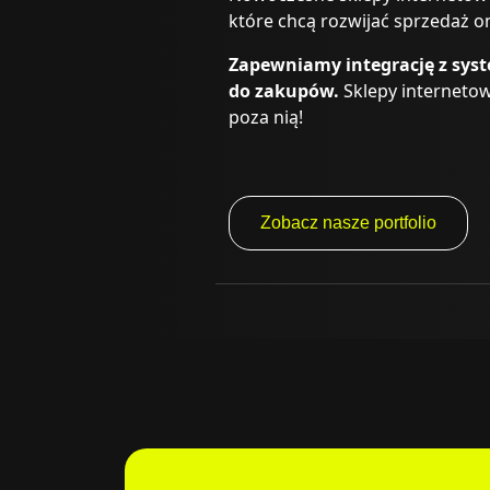
które chcą rozwijać sprzedaż on
Zapewniamy integrację z syst
do zakupów.
Sklepy internetow
poza nią!
Zobacz nasze portfolio