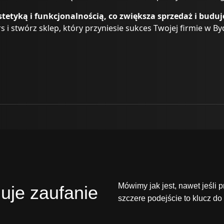
stetyką i funkcjonalnością, co zwiększa sprzedaż i bud
 i stwórz sklep, który przyniesie sukces Twojej firmie w B
Mówimy jak jest, nawet jeśli
uje zaufanie
szczere podejście to klucz do