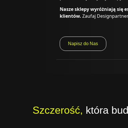
Nasze sklepy wyróżniają się e
klientów.
Zaufaj Designpartners
Napisz do Nas
Szczerość,
która bud