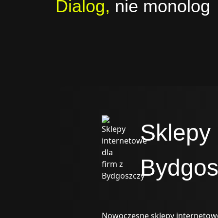
Dialog,
nie monolog
Sklepy 
Bydgos
Nowoczesne sklepy internetowe,