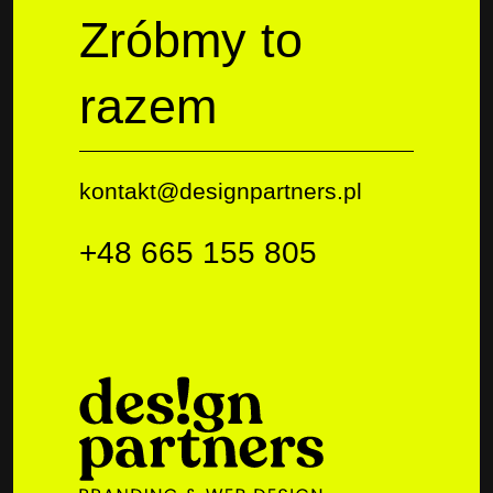
Zróbmy to
razem
kontakt@designpartners.pl
+48 665 155 805