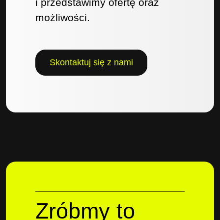
i przedstawimy ofertę oraz
możliwości.
Skontaktuj się z nami
Zróbmy to