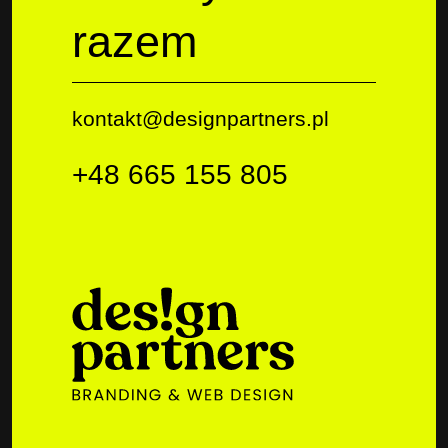
razem
kontakt@designpartners.pl
+48 665 155 805