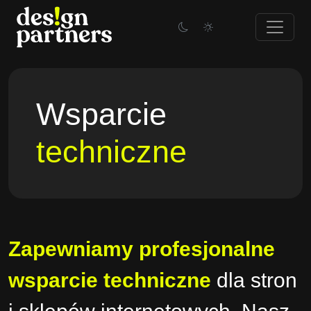
Skip
to
content
Wsparcie
techniczne
Zapewniamy profesjonalne
wsparcie techniczne
dla stron